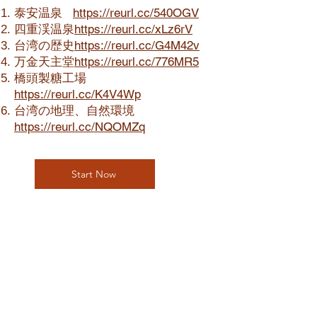
泰安温泉
https://reurl.cc/540OGV
四重渓温泉
https://reurl.cc/xLz6rV
台湾の歴史
https://reurl.cc/G4M42v
万金天主堂
https://reurl.cc/776MR5
橋頭製糖工場
https://reurl.cc/K4V4Wp
台湾の地理、自然環境
https://reurl.cc/NQOMZq
Start Now