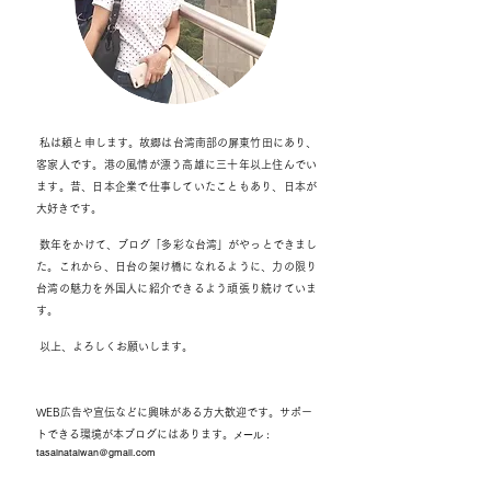
私は頼と申します。故郷は台湾南部の屏東竹田にあり、
客家人です。港の風情が漂う高雄に三十年以上住んでい
ます。昔、日本企業で仕事していたこともあり、日本が
大好きです。
数年をかけて、ブログ「多彩な台湾」がやっとできまし
た。これから、日台の架け橋になれるように、力の限り
台湾の魅力を外国人に紹介できるよう頑張り続けていま
す。
以上、よろしくお願いします。
WEB広告や宣伝などに興味がある方大歓迎です。サポー
トできる環境が本ブログにはあります。
メール：
tasainataiwan＠gmail.com