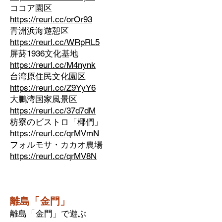
ココア園区
https://reurl.cc/orOr93
青洲浜海遊憩区
https://reurl.cc/WRpRL5
屏菸1936文化基地
https://reurl.cc/M4nynk
台湾原住民文化園区
https://reurl.cc/Z9YyY6
大鵬湾国家風景区
https://reurl.cc/37d7dM
枋寮のビストロ「椰們」
https://reurl.cc/qrMVmN
フォルモサ・カカオ農場
https://reurl.cc/qrMV8N
離島「金門」
離島「金門」で遊ぶ