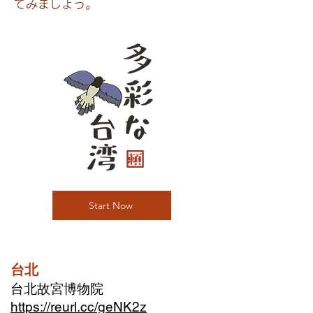
てみましょう。
Start Now
台北
台北故宮博物院
https://reurl.cc/geNK2z