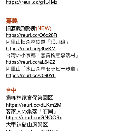
https://reurl.cc/g4L4Mz
嘉義
(NEW)
旧嘉義刑務所
https://reurl.cc/O6d28R
阿里山旧森林鉄道「眠月線」
https://reurl.cc/j3bvKM
台湾の小京都「嘉義檜意森活村」
https://reurl.cc/aL642Z
阿里山「水山森林セラピー歩道」
https://reurl.cc/v090YL
台中
霧峰林家宮保第園区
https://reurl.cc/dLKm2M
客家人の集落「石岡」
https://reurl.cc/GNOQ9x
大甲鉄砧山風景区