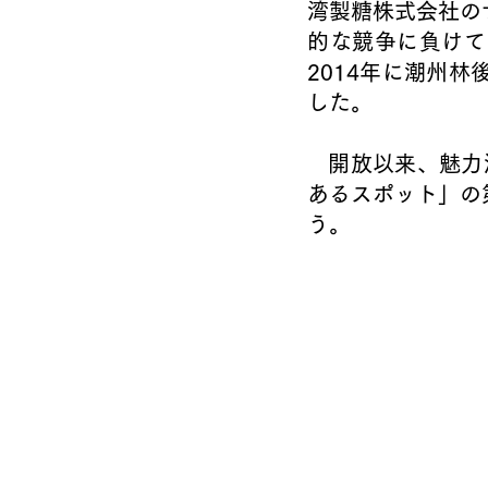
湾製糖株式会社の
的な競争に負けて
2014年に潮州
した。
   開放以来、
あるスポット」の
う。