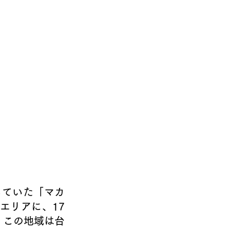
していた「マカ
エリアに、17
、この地域は台