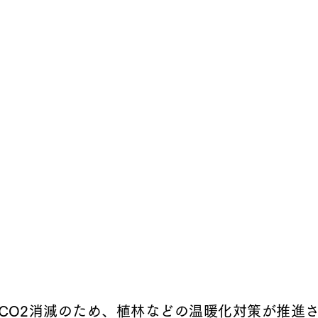
CO2消減のため、植林などの温暖化対策が推進