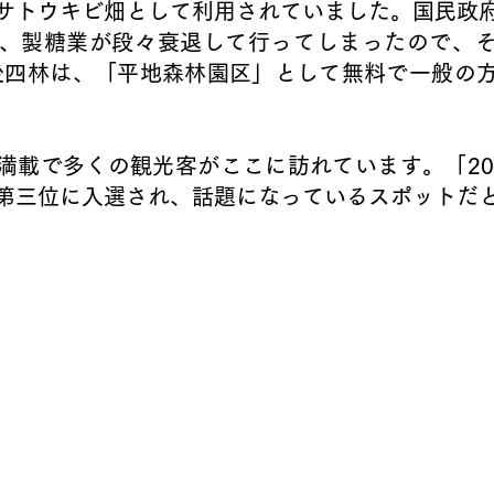
サトウキビ畑として利用されていました。国民政
、製糖業が段々衰退して行ってしまったので、
林後四林は、「平地森林園区」として無料で一般の
魅力満載で多くの観光客がここに訪れています。「20
第三位に入選され、話題になっているスポットだ