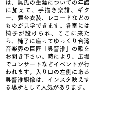
は、呉氏の生涯についての年譜
に加えて、手描き楽譜、ギタ
ー、舞台衣装、レコードなどの
ものが見学できます。各室には
椅子が設けられ、ここに来た
ら、椅子に座ってゆっくり台湾
音楽界の巨匠「呉
晉淮
」の歌を
お聞き下さい。時により、広場
でコンサートなどイベントが行
われます。入り口の左側にある
呉
晉淮
銅像は、インスタ映えす
る場所として人気があります。