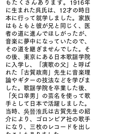
もたくさんあります。1916年
に生まれた呉氏は、12才の時日
本に行って就学しました。家族
はもともと彼が兄と同じく、医
者の道に進んでほしがったが、
音楽に夢中になっていたので、
その道を継ぎませんでした。そ
の後、東京にある日本歌謡学院
に入学し、「演歌の父」と呼ば
れた「古賀政南」先生に音楽理
論やギターの技法などを学びま
した。歌謡学院を卒業した後、
「矢口幸男」の芸名を使って歌
手として日本で活躍しました。
当時、
吳晉淮
氏は古賀先生の紹
介により、ゴロンビア社の歌手
になり、三枚のレコードを出し