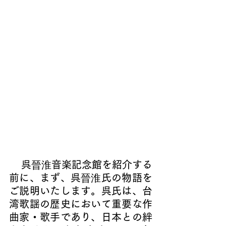
    呉
晉淮
音楽記念館を紹介する
前に、まず、呉
晉淮
氏の物語を
ご説明いたします。呉氏は、台
湾歌謡の歴史において重要な作
曲家・歌手であり、日本との絆