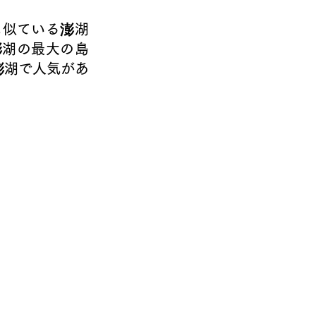
澎湖の最大の島
澎湖で人気があ