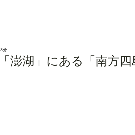
 3分
「澎湖」にある「南方四