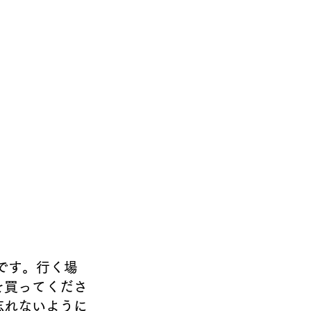
です。行く場
を買ってくださ
忘れないように