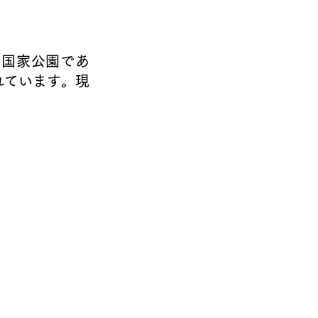
れています。現
。