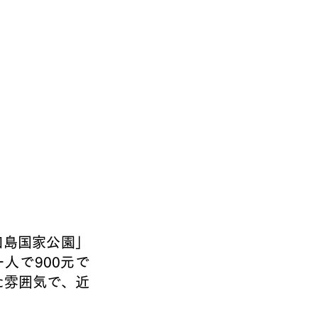
人で900元で
た雰囲気で、近