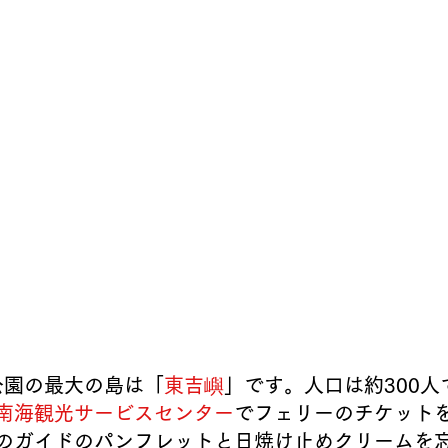
国家公園の最大の島は「
東吉
嶼
」です。人口は約300人
南海観光サービスセンター
でフェリーのチケット
のガイドのパンフレットと日焼け止めクリームを