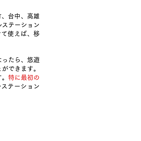
竹、台中、高雄
ルステーション
せて使えば、移
なったら、悠遊
とができます。
す
。
特に最初の
ルステーション