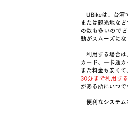
　UBikeは、
または観光地など
の数も多いのでど
動がスムーズにな
　利用する場合は
カード、一卡通カ
また料金も安くて
30分まで利用す
がある所にいつで
　便利なシステム