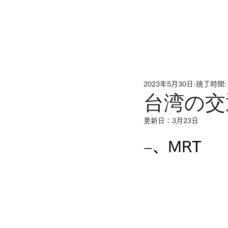
2023年5月30日
読了時間:
台湾の交
更新日：
3月23日
、MRT
一