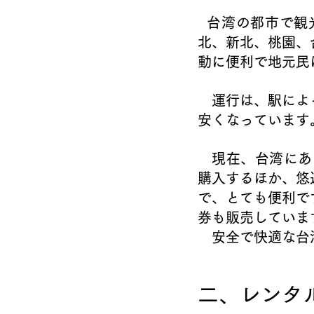
  台湾の都市で
北、新北、桃園、
動に便利で地元民
　運行は、駅によ
安くなっています
　現在、台湾にあ
購入するほか、悠
で、とても便利で
券も販売していま
　安全で快適な台
二、レンタル自