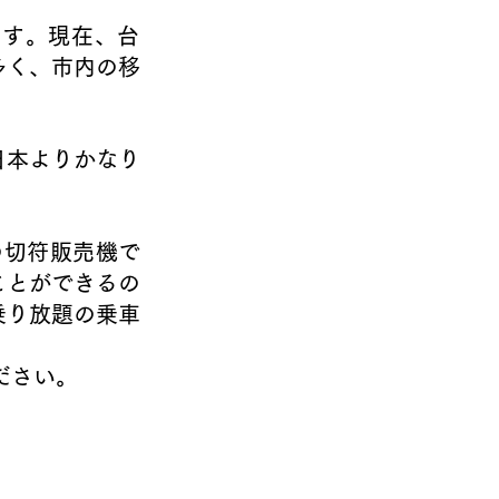
ます。現在、台
多く、市内の移
日本よりかなり
の切符販売機で
ことができるの
乗り放題の乗車
ださい。